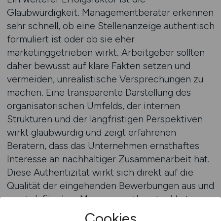
Glaubwürdigkeit. Managementberater erkennen
sehr schnell, ob eine Stellenanzeige authentisch
formuliert ist oder ob sie eher
marketinggetrieben wirkt. Arbeitgeber sollten
daher bewusst auf klare Fakten setzen und
vermeiden, unrealistische Versprechungen zu
machen. Eine transparente Darstellung des
organisatorischen Umfelds, der internen
Strukturen und der langfristigen Perspektiven
wirkt glaubwürdig und zeigt erfahrenen
Beratern, dass das Unternehmen ernsthaftes
Interesse an nachhaltiger Zusammenarbeit hat.
Diese Authentizität wirkt sich direkt auf die
Qualität der eingehenden Bewerbungen aus und
sorgt dafür, dass Managementberater Vertrauen
in die dargestellte Position entwickeln.
Cookies