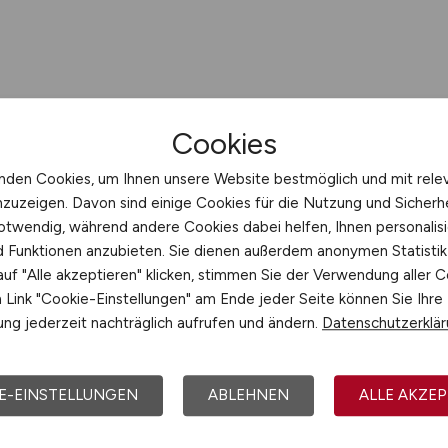
Cookies
nden Cookies, um Ihnen unsere Website bestmöglich und mit rele
nzuzeigen. Davon sind einige Cookies für die Nutzung und Sicherh
otwendig, während andere Cookies dabei helfen, Ihnen personalisi
nd Funktionen anzubieten. Sie dienen außerdem anonymen Statisti
uf "Alle akzeptieren" klicken, stimmen Sie der Verwendung aller C
Link "Cookie-Einstellungen" am Ende jeder Seite können Sie Ihre
ng jederzeit nachträglich aufrufen und ändern.
Datenschutzerklä
E-EINSTELLUNGEN
ABLEHNEN
ALLE AKZEP