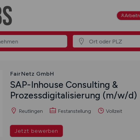
Arbeit
FairNetz GmbH
SAP-Inhouse Consulting &
Prozessdigitalisierung
(m/w/d)
Reutlingen
Festanstellung
Vollzeit
Jetzt bewerben