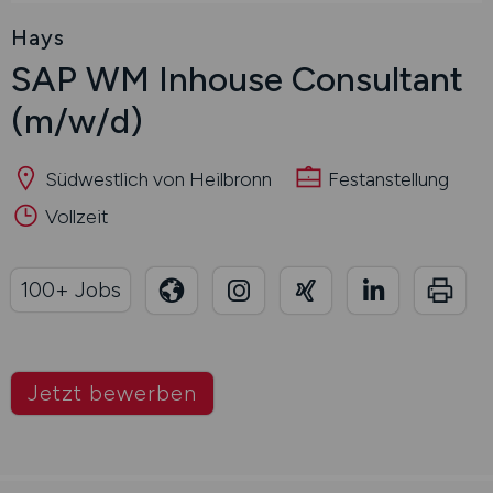
Hays
SAP WM Inhouse Consultant
(m/w/d)
Südwestlich von Heilbronn
Festanstellung
Vollzeit
100+ Jobs
Jetzt bewerben