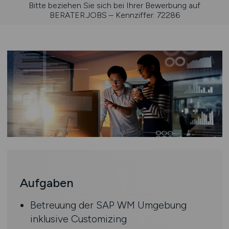
Bitte beziehen Sie sich bei Ihrer Bewerbung auf
BERATER.JOBS – Kennziffer: 72286
Aufgaben
Betreuung der SAP WM Umgebung
inklusive Customizing