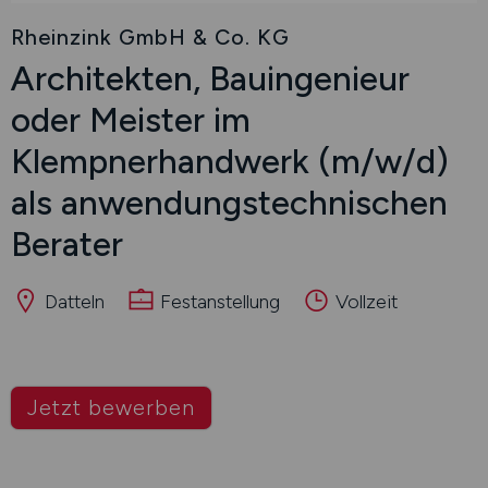
Rheinzink GmbH & Co. KG
Architekten, Bauingenieur
oder Meister im
Klempnerhandwerk
(m/w/d)
als anwendungstechnischen
Berater
Datteln
Festanstellung
Vollzeit
Jetzt bewerben