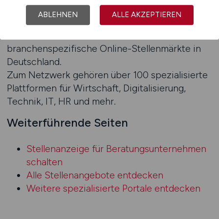
BERATER.JOBS ist Teil des spezialisierten
ABLEHNEN
ALLE AKZEPTIEREN
Jobbörsennetzwerks der Ziegeler Medien
GmbH mit Sitz in Bretten – Marktführer für
branchenspezifische Online-Stellenmärkte in
Deutschland.
Zum Netzwerk gehören über 100 spezialisierte
Plattformen für Wirtschaft, Digitalisierung,
Technik, IT, HR und mehr.
Weiterführende Seiten
Stellenanzeige für Beratungsunternehmen
schalten
Alle Stellenangebote entdecken
Weitere spezialisierte Portale entdecken