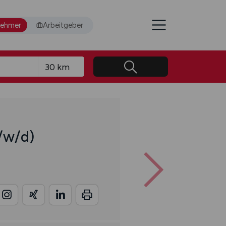
nehmer
Arbeitgeber
/w/d)