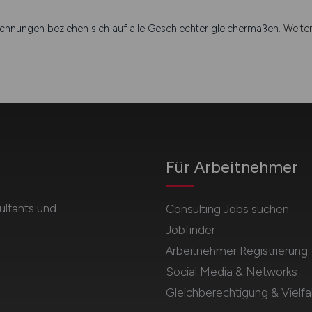
chnungen beziehen sich auf alle Geschlechter gleichermaßen.
Weite
Für Arbeitnehmer
ultants und
Consulting Jobs suchen
Jobfinder
Arbeitnehmer Registrierung
Social Media & Networks
Gleichberechtigung & Vielfal