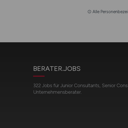
Alle Personenbezei
BERATER.JOBS
322 Jobs für Junior Consultants, Senior Cons
Unternehmensberater.