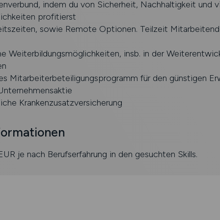
nverbund, indem du von Sicherheit, Nachhaltigkeit und vi
ichkeiten profitierst
eitszeiten, sowie Remote Optionen. Teilzeit Mitarbeitende
 Weiterbildungsmöglichkeiten, insb. in der Weiterentwick
en
ves Mitarbeiterbeteiligungsprogramm für den günstigen Er
Unternehmensaktie
liche Krankenzusatzversicherung
formationen
UR je nach Berufserfahrung in den gesuchten Skills.