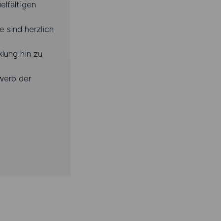
elfältigen
 sind herzlich
lung hin zu
werb der