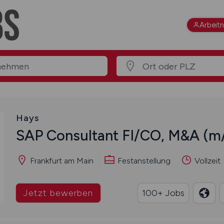
Arbeit
Hays
SAP Consultant FI/CO, M&A
(m
Frankfurt am Main
Festanstellung
Vollzeit
Jetzt bewerben
100+ Jobs