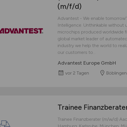
(m/f/d)
Advantest - We enable tomorrowʻs 
Intelligence. Unthinkable without u
microchips produced worldwide fi
global market leader of automate
industry we help the world to reali
our customers to...
Advantest Europe GmbH
vor 2 Tagen
Böblingen
Trainee Finanzberate
Trainee Finanzberater (m/w/d) ​ Aac
Hamburg, Karlsruhe, München, Münster