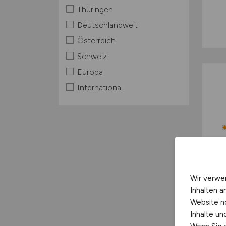
Thüringen
Deutschlandweit
Österreich
Schweiz
Europa
International
Wir verwe
Inhalten a
Website n
Inhalte u