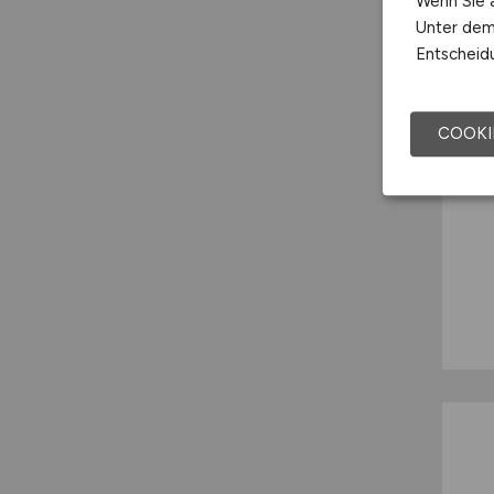
Wenn Sie a
Unter dem 
Entscheidu
COOKI