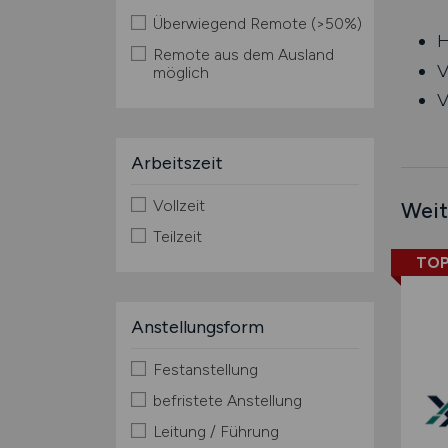
Überwiegend Remote (>50%)
H
Remote aus dem Ausland
V
möglich
V
Arbeitszeit
Vollzeit
Weit
Teilzeit
TOP
Anstellungsform
Festanstellung
befristete Anstellung
Leitung / Führung