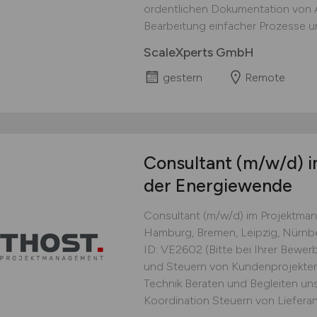
ordentlichen Dokumentation von Ar
Bearbeitung einfacher Prozesse un
ScaleXperts GmbH
gestern
Remote
Consultant
(m/w/d)
i
der Energiewende
Consultant (m/w/d) im Projektm
Hamburg, Bremen, Leipzig, Nürnber
ID: VE2602 (Bitte bei Ihrer Bewe
und Steuern von Kundenprojekten 
Technik Beraten und Begleiten un
Koordination Steuern von Lieferant