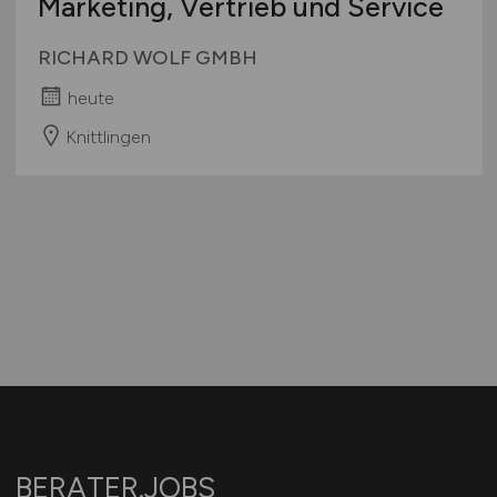
Marketing, Vertrieb und Service
RICHARD WOLF GMBH
heute
Knittlingen
BERATER.JOBS