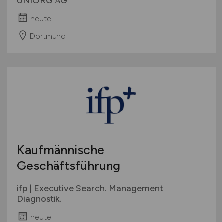
UNIORG AG
heute
Dortmund
Kaufmännische
Geschäftsführung
ifp | Executive Search. Management
Diagnostik.
heute