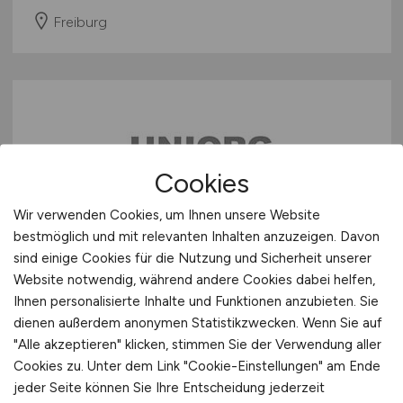
Freiburg
Cookies
Wir verwenden Cookies, um Ihnen unsere Website
SAP CO Consultant
(w/m/d)
-
bestmöglich und mit relevanten Inhalten anzuzeigen. Davon
S/4HANA
sind einige Cookies für die Nutzung und Sicherheit unserer
Website notwendig, während andere Cookies dabei helfen,
UNIORG AG
Ihnen personalisierte Inhalte und Funktionen anzubieten. Sie
dienen außerdem anonymen Statistikzwecken. Wenn Sie auf
heute
"Alle akzeptieren" klicken, stimmen Sie der Verwendung aller
Dortmund
Cookies zu. Unter dem Link "Cookie-Einstellungen" am Ende
jeder Seite können Sie Ihre Entscheidung jederzeit