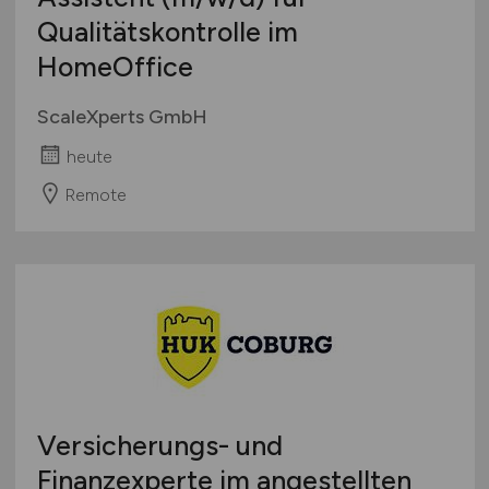
Qualitätskontrolle im
HomeOffice
ScaleXperts GmbH
heute
Remote
Versicherungs- und
Finanzexperte im angestellten