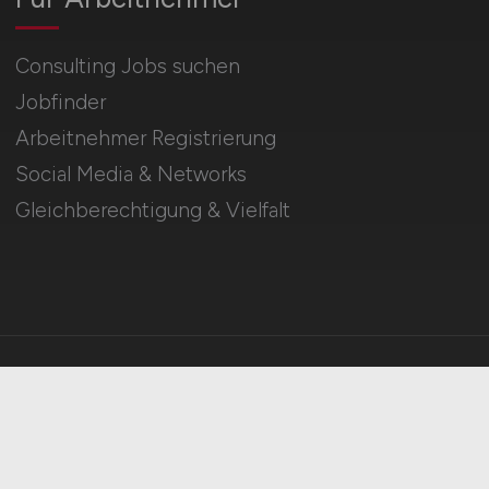
Consulting Jobs suchen
Jobfinder
Arbeitnehmer Registrierung
Social Media & Networks
Gleichberechtigung & Vielfalt
HOME
IMPRESSUM