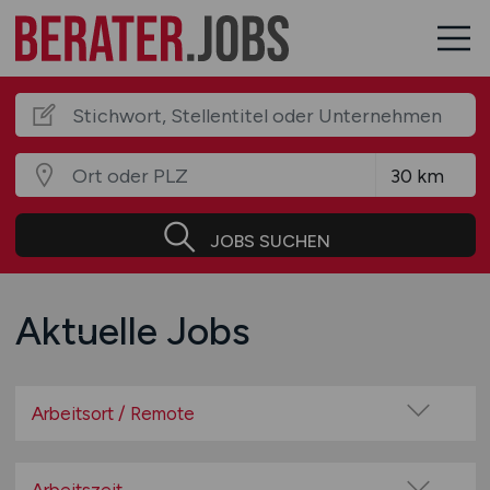
JOBS SUCHEN
Aktuelle Jobs
Arbeitsort / Remote
Vor Ort (kein Home-Office)
Home-Office möglich / Hybrid