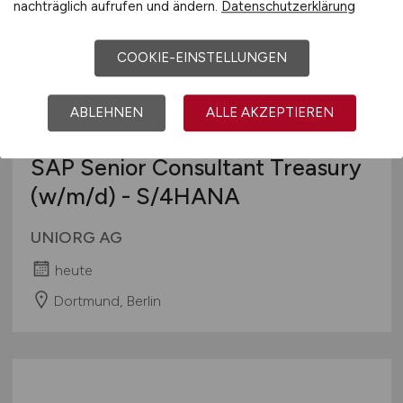
nachträglich aufrufen und ändern.
Datenschutzerklärung
COOKIE-EINSTELLUNGEN
ABLEHNEN
ALLE AKZEPTIEREN
SAP Senior Consultant Treasury
(w/m/d)
- S/4HANA
UNIORG AG
heute
Dortmund, Berlin