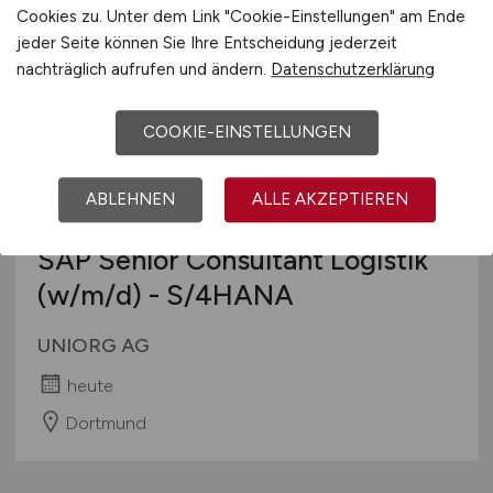
Bruchsal
Cookies zu. Unter dem Link "Cookie-Einstellungen" am Ende
jeder Seite können Sie Ihre Entscheidung jederzeit
nachträglich aufrufen und ändern.
Datenschutzerklärung
COOKIE-EINSTELLUNGEN
ABLEHNEN
ALLE AKZEPTIEREN
SAP Senior Consultant Logistik
(w/m/d)
- S/4HANA
UNIORG AG
heute
Dortmund