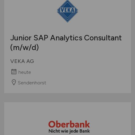
Junior SAP Analytics Consultant
(m/w/d)
VEKA AG
heute
Sendenhorst