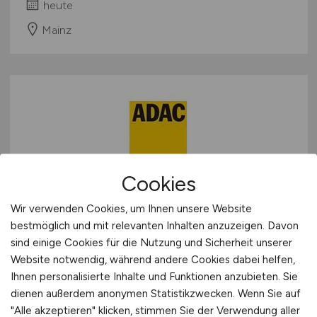
heute
Mainz
Cookies
Vertriebsmitarbeiter
Wir verwenden Cookies, um Ihnen unsere Website
Mitgliedschaft und Versicherung
bestmöglich und mit relevanten Inhalten anzuzeigen. Davon
(w/m/d)
sind einige Cookies für die Nutzung und Sicherheit unserer
Website notwendig, während andere Cookies dabei helfen,
ADAC Nordbaden e.V.
Ihnen personalisierte Inhalte und Funktionen anzubieten. Sie
dienen außerdem anonymen Statistikzwecken. Wenn Sie auf
heute
"Alle akzeptieren" klicken, stimmen Sie der Verwendung aller