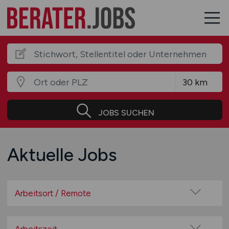
JOBS SUCHEN
Aktuelle Jobs
Arbeitsort / Remote
Vor Ort (kein Home-Office)
Home-Office möglich / Hybrid