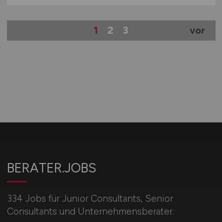
1
2
3
vor
BERATER.JOBS
334 Jobs für Junior Consultants, Senior
Consultants und Unternehmensberater.