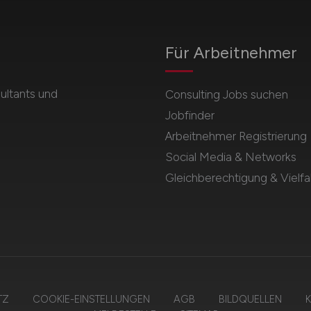
Für Arbeitnehmer
ultants und
Consulting Jobs suchen
Jobfinder
Arbeitnehmer Registrierung
Social Media & Networks
Gleichberechtigung & Vielfal
TZ
COOKIE-EINSTELLUNGEN
AGB
BILDQUELLEN
K