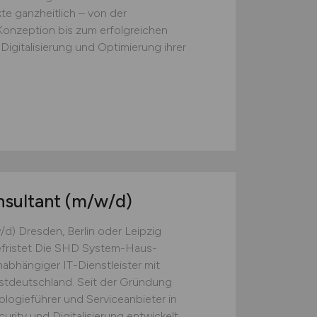
e ganzheitlich – von der
onzeption bis zum erfolgreichen
Digitalisierung und Optimierung ihrer
nsultant
(m/w/d)
/d) Dresden, Berlin oder Leipzig
befristet Die SHD System-Haus-
abhängiger IT-Dienstleister mit
stdeutschland. Seit der Gründung
logieführer und Serviceanbieter in
rity und Digitalisierung entwickelt....