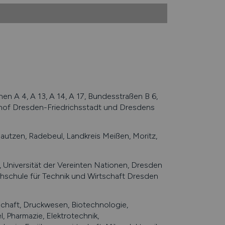
 A 4, A 13, A 14, A 17, Bundesstraßen B 6,
hnhof Dresden-Friedrichsstadt und Dresdens
autzen, Radebeul, Landkreis Meißen, Moritz,
 Universität der Vereinten Nationen, Dresden
chschule für Technik und Wirtschaft Dresden
chaft, Druckwesen, Biotechnologie,
 Pharmazie, Elektrotechnik,