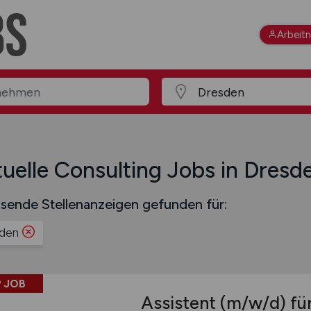
Arbeit
uelle Consulting Jobs in Dresd
sende Stellenanzeigen gefunden für:
den
 JOB
Assistent
(m/w/d)
für