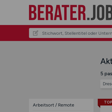
Akt
5 pas
Dres
TOP
Arbeitsort / Remote