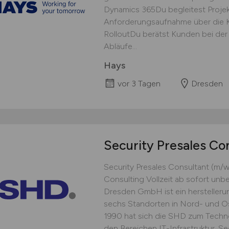
Dynamics 365Du begleitest Projekt
Anforderungsaufnahme über die K
RolloutDu berätst Kunden bei der 
Abläufe...
Hays
vor 3 Tagen
Dresden
Security Presales Co
Security Presales Consultant (m/w
Consulting Vollzeit ab sofort un
Dresden GmbH ist ein herstellerun
sechs Standorten in Nord- und O
1990 hat sich die SHD zum Techno
den Bereichen IT-Infrastruktur, Secu