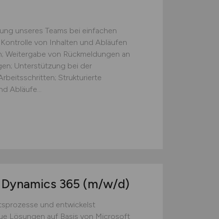
zung unseres Teams bei einfachen
 Kontrolle von Inhalten und Abläufen
ten; Weitergabe von Rückmeldungen an
gen; Unterstützung bei der
beitsschritten; Strukturierte
d Abläufe...
t Dynamics 365
(m/w/d)
tsprozesse und entwickelst
e Lösungen auf Basis von Microsoft