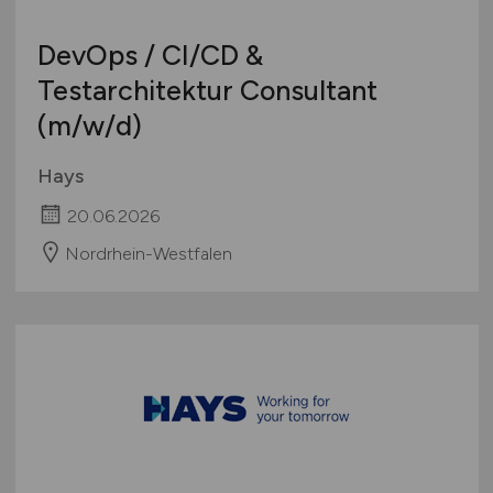
DevOps / CI/CD &
Testarchitektur Consultant
(m/w/d)
Hays
20.06.2026
Nordrhein-Westfalen