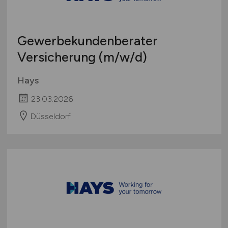
Gewerbekundenberater
Versicherung
(m/w/d)
Hays
23.03.2026
Düsseldorf