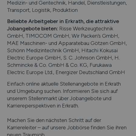
Medizin- und Gentechnik, Handel, Dienstleistungen,
Transport, Logistik, Produktion
Beliebte Arbeitgeber in
Erkrath
, die attraktive
Jobangebote bieten
:
Risse Werkzeugtechnik
GmbH, TIMOCOM GmbH, Wir Packen’s GmbH,
MAE Maschinen- und Apparatebau Götzen GmbH,
Schönn Medizintechnik GmbH, Hitachi Kokusai
Electric Europe GmbH, S. C. Johnson GmbH, H.
Schmincke & Co. GmbH & Co. KG, Furukawa
Electric Europe Ltd., Energizer Deutschland GmbH
Einfach online aktuelle Stellenangebote in
Erkrath
und Umgebung suchen. Informieren Sie sich auf
unserem Stellenmarkt über Jobangebote und
Karriereperspektiven in
Erkrath
.
Machen Sie den nächsten Schritt auf der
Karriereleiter – auf unsere Jobbörse finden Sie ihren
neuen Traumjob.