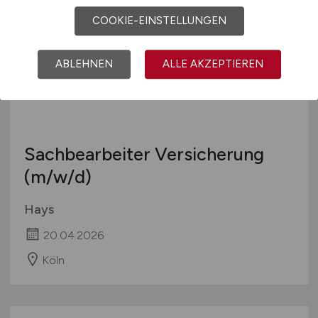
COOKIE-EINSTELLUNGEN
ABLEHNEN
ALLE AKZEPTIEREN
Sachbearbeiter Versicherung
(m/w/d)
Hays
20.04.2026
Köln