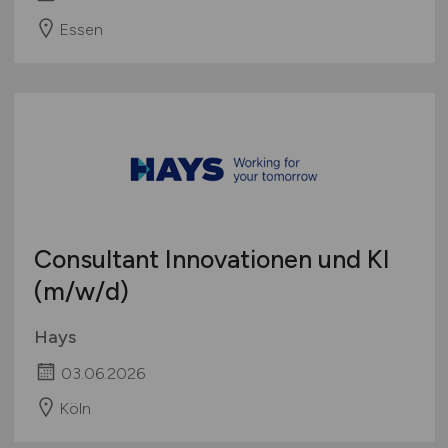
Essen
Consultant Innovationen und KI
(m/w/d)
Hays
03.06.2026
Köln