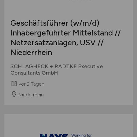
Europa
International
Geschäftsführer
(w/m/d)
Inhabergeführter Mittelstand //
Netzersatzanlagen, USV //
Niederrhein
SCHLAGHECK + RADTKE Executive
Consultants GmbH
vor 2 Tagen
Niederrhein