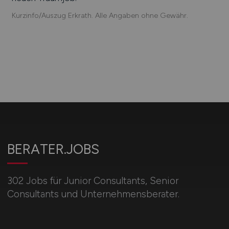
Kurzinfo/Auszug Erkrath. Alle Angaben ohne Gewähr.
BERATER.JOBS
302 Jobs für Junior Consultants, Senior
Consultants und Unternehmensberater.