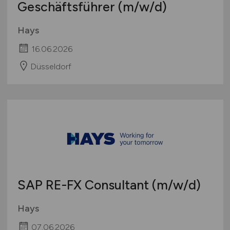
Geschäftsführer
(m/w/d)
Hays
16.06.2026
Düsseldorf
SAP RE-FX Consultant
(m/w/d)
Hays
07.06.2026