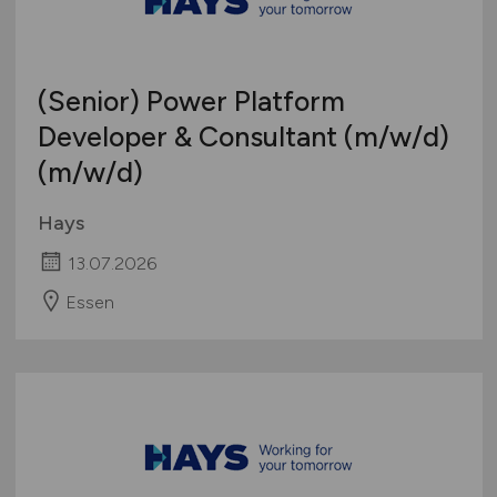
(Senior) Power Platform
Developer & Consultant
(m/w/d)
(m/w/d)
Hays
13.07.2026
Essen