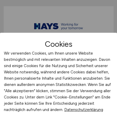
Cookies
Regionalleiter Westdeutschland /
Wir verwenden Cookies, um Ihnen unsere Website
Geschäftsführung –
bestmöglich und mit relevanten Inhalten anzuzeigen. Davon
Infrastruktur
sind einige Cookies für die Nutzung und Sicherheit unserer
Website notwendig, während andere Cookies dabei helfen,
Siedlungswasserwirtschaft
Ihnen personalisierte Inhalte und Funktionen anzubieten. Sie
(m/w/d)
dienen außerdem anonymen Statistikzwecken. Wenn Sie auf
"Alle akzeptieren" klicken, stimmen Sie der Verwendung aller
Hays
Cookies zu. Unter dem Link "Cookie-Einstellungen" am Ende
jeder Seite können Sie Ihre Entscheidung jederzeit
19.05.2026
nachträglich aufrufen und ändern.
Datenschutzerklärung
Duisburg