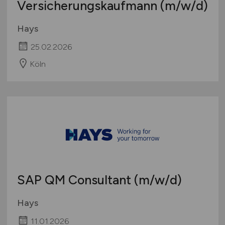
Versicherungskaufmann
(m/w/d)
Hays
25.02.2026
Köln
SAP QM Consultant
(m/w/d)
Hays
11.01.2026