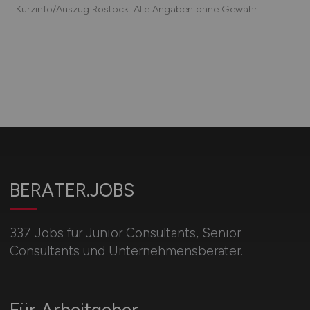
Kurzinfo/Auszug Rostock. Alle Angaben ohne Gewähr.
BERATER.JOBS
337 Jobs für Junior Consultants, Senior
Consultants und Unternehmensberater.
Für Arbeitgeber