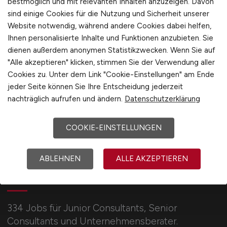
bestmöglich und mit relevanten Inhalten anzuzeigen. Davon
International
sind einige Cookies für die Nutzung und Sicherheit unserer
Website notwendig, während andere Cookies dabei helfen,
1
Ihnen personalisierte Inhalte und Funktionen anzubieten. Sie
dienen außerdem anonymen Statistikzwecken. Wenn Sie auf
"Alle akzeptieren" klicken, stimmen Sie der Verwendung aller
Cookies zu. Unter dem Link "Cookie-Einstellungen" am Ende
jeder Seite können Sie Ihre Entscheidung jederzeit
nachträglich aufrufen und ändern.
Datenschutzerklärung
COOKIE-EINSTELLUNGEN
ABLEHNEN
ALLE AKZEPTIEREN
BERATER.JOBS
334 Jobs für Junior Consultants, Senior
Consultants und Unternehmensberater.