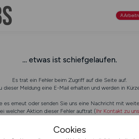
Arbeit
... etwas ist schiefgelaufen.
Es trat ein Fehler beim Zugriff auf die Seite auf.
 dieser Meldung eine E-Mail erhalten und werden in Kürze
e es erneut oder senden Sie uns eine Nachricht mit weit
ei welcher Aktion dieser Fehler auftrat (
Ihr Kontakt zu un
Cookies