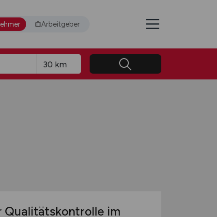
nehmer
Arbeitgeber
 Qualitätskontrolle im