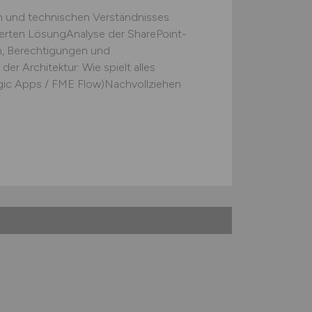
n und technischen Verständnisses
erten LösungAnalyse der SharePoint-
ken, Berechtigungen und
r Architektur: Wie spielt alles
ic Apps / FME Flow)Nachvollziehen