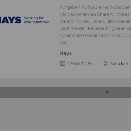
Aufgaben Aufbau eines fachliche
der bestehenden SharePoint-basi
Struktur (Sites, Listen, Bibliothe
Datenmodell)Reverse Engineering de
zusammen (Power Automate / Log
der...
Hays
06.06.2026
Potsdam
1