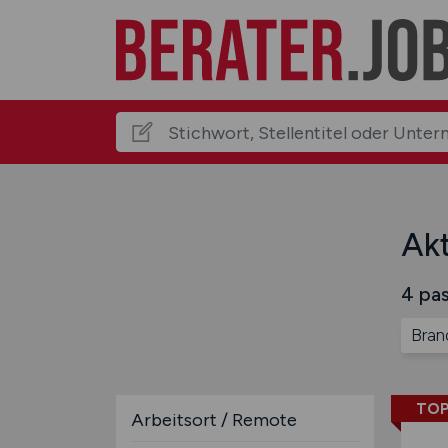
Akt
4 pas
Bran
TOP
Arbeitsort / Remote