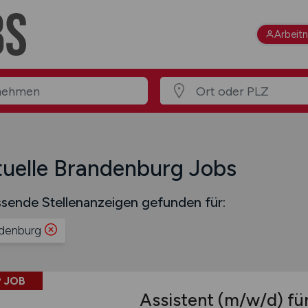
Arbeit
uelle Brandenburg Jobs
sende Stellenanzeigen gefunden für:
denburg
 JOB
Assistent
(m/w/d)
für